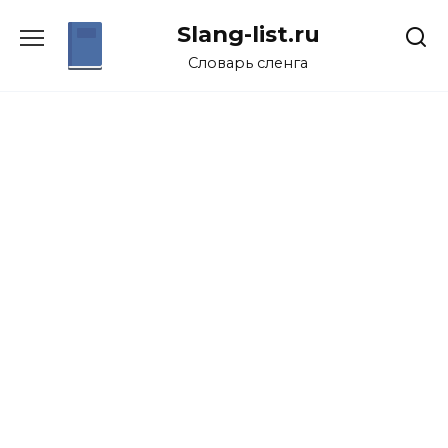
Перейти
Slang-list.ru
к
содержанию
Словарь сленга