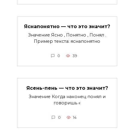
Яснапонятно — что это значит?
Значение Ясно , Понятно , Понял .
Пример текста: яснапонятно
0
39
Ясень-пень — что это значит?
Значение Когда наконец понял и
говоришь «
0
14