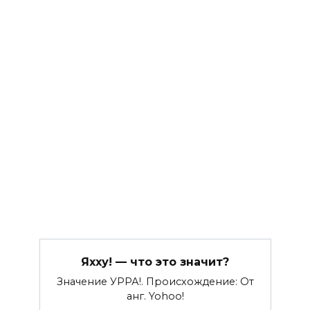
Яхху! — что это значит?
Значение УРРА!. Происхождение: От
анг. Yohoo!