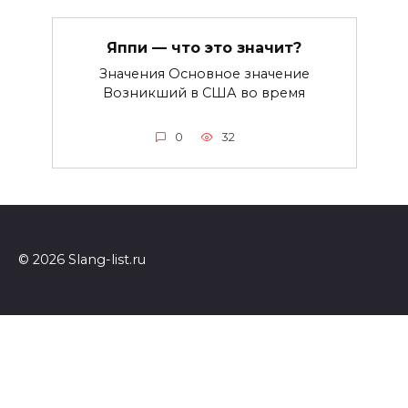
Яппи — что это значит?
Значения Основное значение
Возникший в США во время
0
32
© 2026 Slang-list.ru