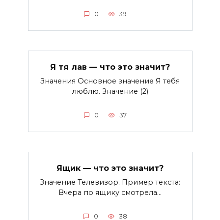
0
39
Я тя лав — что это значит?
Значения Основное значение Я тебя
люблю. Значение (2)
0
37
Ящик — что это значит?
Значение Телевизор. Пример текста:
Вчера по ящику смотрела…
0
38