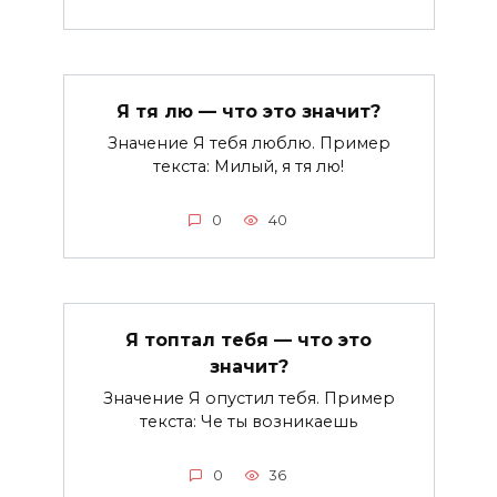
Я тя лю — что это значит?
Значение Я тебя люблю. Пример
текста: Милый, я тя лю!
0
40
Я топтал тебя — что это
значит?
Значение Я опустил тебя. Пример
текста: Че ты возникаешь
0
36