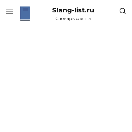
Перейти
Slang-list.ru
к
содержанию
Словарь сленга