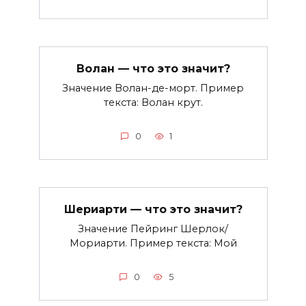
Волан — что это значит?
Значение Волан-де-морт. Пример
текста: Волан крут.
0
1
Шериарти — что это значит?
Значение Пейринг Шерлок/
Мориарти. Пример текста: Мой
0
5