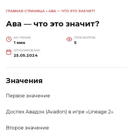
ГЛАВНАЯ СТРАНИЦА
»
АВА — ЧТО ЭТО ЗНАЧИТ?
Ава — что это значит?
НА ЧТЕНИЕ
ПРОСМОТРОВ
1 мин
5
ОПУБЛИКОВАНО
25.05.2024
Значения
Первое значение
Доспех Авадон (Avadon) в игре «Lineage 2».
Второе значение