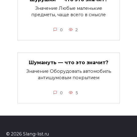
Значение Любые маленькие
предметы, чаще всего в смысле
0
2
Шумануть — что это значит?
Значение Оборудовать автомобиль
антишумовым покрытием
0
5
© 2026 Slang-list.ru