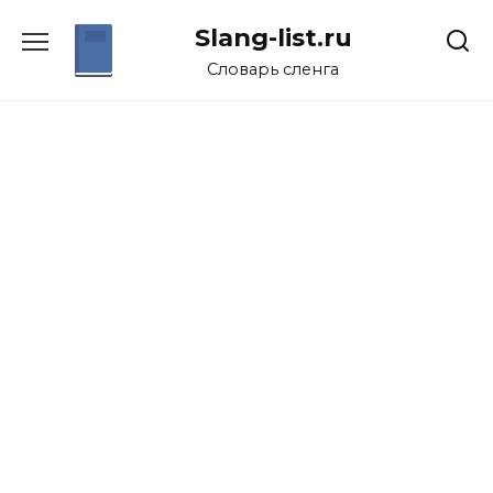
Перейти
Slang-list.ru
к
содержанию
Словарь сленга