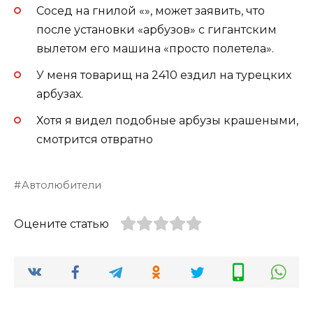
Сосед на гнилой «», может заявить, что
после установки «арбузов» с гигантским
вылетом его машина «просто полетела».
У меня товарищ на 2410 ездил на турецких
арбузах.
Хотя я видел подобные арбузы крашеными,
смотрится отвратно
Автолюбители
Оцените статью