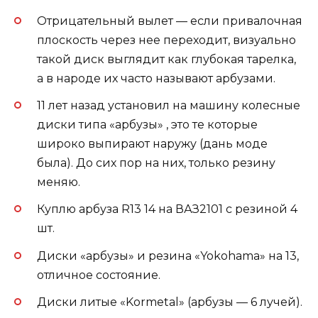
Отрицательный вылет — если привалочная
плоскость через нее переходит, визуально
такой диск выглядит как глубокая тарелка,
а в народе их часто называют арбузами.
11 лет назад установил на машину колесные
диски типа «арбузы» , это те которые
широко выпирают наружу (дань моде
была). До сих пор на них, только резину
меняю.
Куплю арбуза R13 14 на ВАЗ2101 с резиной 4
шт.
Диски «арбузы» и резина «Yokohama» на 13,
отличное состояние.
Диски литые «Kormetal» (арбузы — 6 лучей).