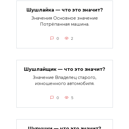
Шушлайка — что это значит?
Значения Основное значение
Потрёпанная машина.
0
2
Шушлайщик — что это значит?
Значение Владелец старого,
изношенного автомобиля.
0
5
Шурушки — что это значит?