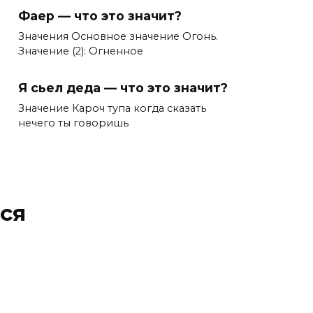
Фаер — что это значит?
Значения Основное значение Огонь.
Значение (2): Огненное
Я сьел деда — что это значит?
Значение Кароч тупа когда сказать
нечего ты говоришь
ся