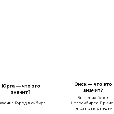
Энск — что это
Юрга — что это
значит?
значит?
Значение Город
ачение Город в сибире.
Новосибирск. Приме
текста: Завтра едем