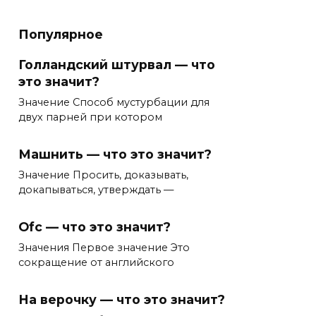
Популярное
Голландский штурвал — что
это значит?
Значение Способ мустурбации для
двух парней при котором
Машнить — что это значит?
Значение Просить, доказывать,
докапываться, утверждать —
Ofc — что это значит?
Значения Первое значение Это
сокращение от английского
На верочку — что это значит?