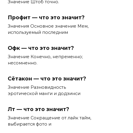
Значение Штоб точно.
Профит — что это значит?
Значения Основное значение Мем,
используемый последним
Офк — что это значит?
Значение Конечно, непременно;
несомненно.
Сётакон — что это значит?
Значение Разновидность
эротической манги и додзинси
Лт — что это значит?
Значение Сокращение от лайк тайм,
выбирается фото и