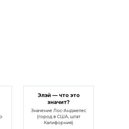
Элэй — что это
значит?
Значение Лос-Анджелес
р
(город в США, штат
Калифорния).