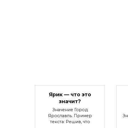
Ярик — что это
значит?
Значение Город
Ярославль. Пример
Зн
текста: Решив, что