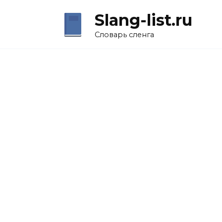
Перейти
Slang-list.ru
к
содержанию
Словарь сленга