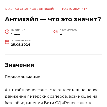
ГЛАВНАЯ СТРАНИЦА
»
АНТИХАЙП — ЧТО ЭТО ЗНАЧИТ?
Антихайп — что это значит?
НА ЧТЕНИЕ
ПРОСМОТРОВ
1 мин
4
ОПУБЛИКОВАНО
25.05.2024
Значения
Первое значение
Антихайп ренессанс – это относительно новое
движение питерских рэперов, возникшее на
базе объединения Вити СД «Ренессанс», к