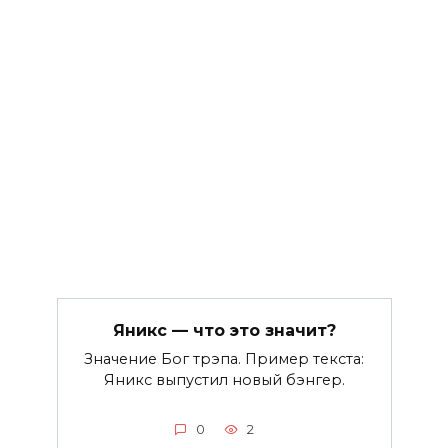
Яникс — что это значит?
Значение Бог трэпа. Пример текста:
Яникс выпустил новый бэнгер.
0
2