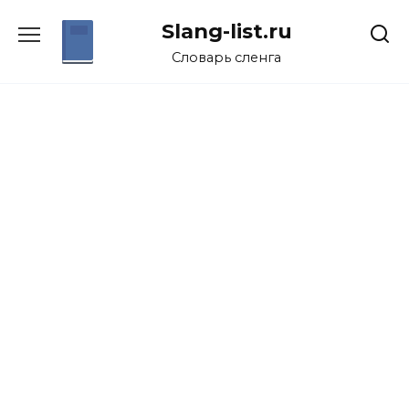
Перейти
Slang-list.ru
к
содержанию
Словарь сленга