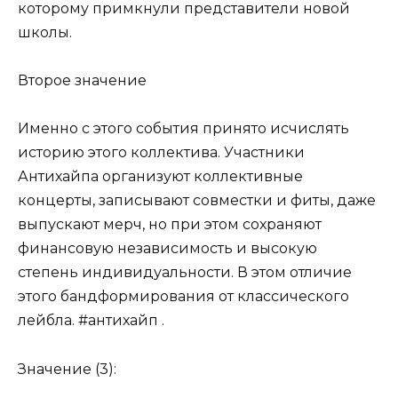
которому примкнули представители новой
школы.
Второе значение
Именно с этого события принято исчислять
историю этого коллектива. Участники
Антихайпа организуют коллективные
концерты, записывают совместки и фиты, даже
выпускают мерч, но при этом сохраняют
финансовую независимость и высокую
степень индивидуальности. В этом отличие
этого бандформирования от классического
лейбла. #антихайп .
Значение (3):