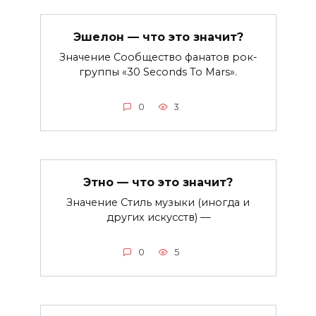
Эшелон — что это значит?
Значение Сообщество фанатов рок-
группы «30 Seconds To Mars».
0
3
Этно — что это значит?
Значение Стиль музыки (иногда и
других искусств) —
0
5