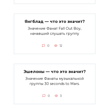
Янгблад — что это значит?
Значение Фанат Fall Out Boy,
начавший слушать группу
0
12
Эшелоны — что это значит?
Значение Фанаты музыкальной
группы 30 seconds to Mars.
0
3