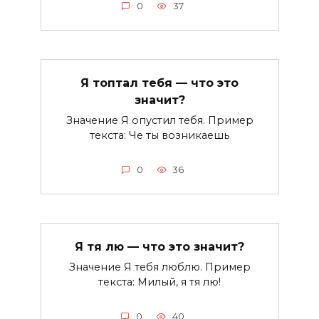
0
37
Я топтал тебя — что это
значит?
Значение Я опустил тебя. Пример
текста: Че ты возникаешь
0
36
Я тя лю — что это значит?
Значение Я тебя люблю. Пример
текста: Милый, я тя лю!
0
40