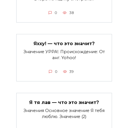
0
38
Яхху! — что это значит?
Значение УРРА!. Происхождение: От
анг. Yohoo!
0
39
Я тя лав — что это значит?
Значения Основное значение Я тебя
люблю. Значение (2)