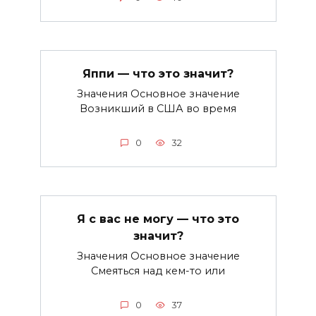
Яппи — что это значит?
Значения Основное значение
Возникший в США во время
0
32
Я с вас не могу — что это
значит?
Значения Основное значение
Смеяться над кем-то или
0
37