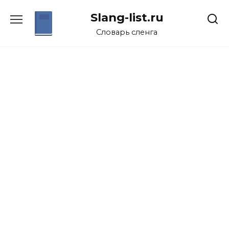
Перейти
Slang-list.ru
к
содержанию
Словарь сленга