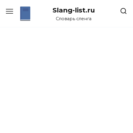
Перейти
Slang-list.ru
к
содержанию
Словарь сленга