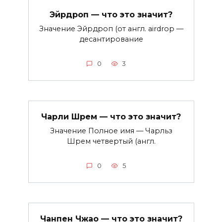
Эйрдроп — что это значит?
Значение Эйрдроп (от англ. airdrop —
десантирование
0
3
Чарли Шрем — что это значит?
Значение Полное имя — Чарльз
Шрем четвертый (англ.
0
5
Чанпен Чжао — что это значит?