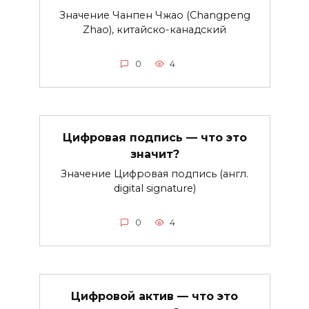
Значение Чанпен Чжао (Changpeng
Zhao), китайско-канадский
0
4
Цифровая подпись — что это
значит?
Значение Цифровая подпись (англ.
digital signature)
0
4
Цифровой актив — что это