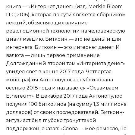
книга — «Интернет денег» (изд. Merkle Bloom
LLC, 2016), которая по сути является сборником
лекций, объясняющих влияние
революционной технологии на человеческую
цивилизацию. Биткоин — это не деньги для
интернета. Биткоин — это интернет денег. И
валюта — лишь первое применение.
Долгожданный второй том «Интернета денег»
увидел свет в конце 2017 года. Четвертая
монография Антонопулоса опубликована
осенью 2018 года и называется «Осваиваем
Ethereum». В декабре 2017 года Антонопулос
получил 100 биткоинов (на сумму 1,3 миллиона
долларов) от своих последователей. Биткоин-
энтузиаст был глубоко тронут такой
поддержкой, сказав: «Слова — мое ремесло, но