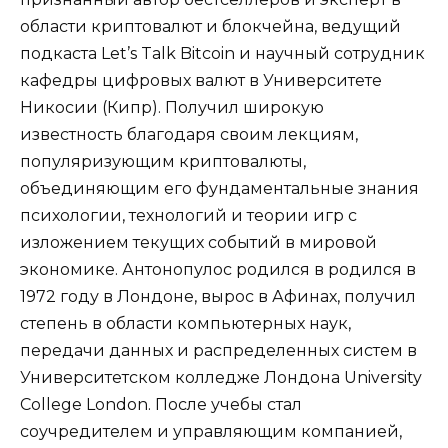
области криптовалют и блокчейна, ведущий
подкаста Let’s Talk Bitcoin и научный сотрудник
кафедры цифровых валют в Университете
Никосии (Кипр). Получил широкую
известность благодаря своим лекциям,
популяризующим криптовалюты,
объединяющим его фундаментальные знания
психологии, технологий и теории игр с
изложением текущих событий в мировой
экономике. Антонопулос родился в родился в
1972 году в Лондоне, вырос в Афинах, получил
степень в области компьютерных наук,
передачи данных и распределенных систем в
Университетском колледже Лондона University
College London. После учебы стал
соучредителем и управляющим компанией,