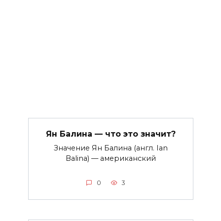
Ян Балина — что это значит?
Значение Ян Балина (англ. Ian
Balina) — американский
0
3