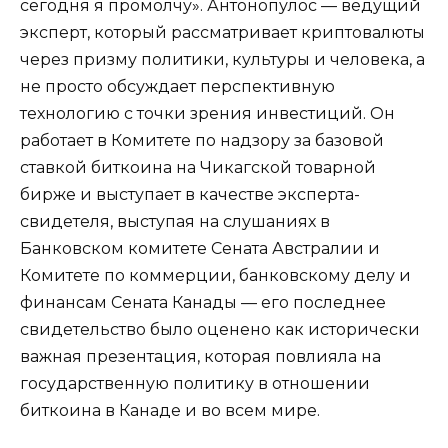
сегодня я промолчу». Антонопулос — ведущий
эксперт, который рассматривает криптовалюты
через призму политики, культуры и человека, а
не просто обсуждает перспективную
технологию с точки зрения инвестиций. Он
работает в Комитете по надзору за базовой
ставкой биткоина на Чикагской товарной
бирже и выступает в качестве эксперта-
свидетеля, выступая на слушаниях в
Банковском комитете Сената Австралии и
Комитете по коммерции, банковскому делу и
финансам Сената Канады — его последнее
свидетельство было оценено как исторически
важная презентация, которая повлияла на
государственную политику в отношении
биткоина в Канаде и во всем мире.