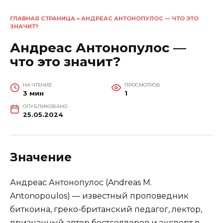
ГЛАВНАЯ СТРАНИЦА
»
АНДРЕАС АНТОНОПУЛОС — ЧТО ЭТО
ЗНАЧИТ?
Андреас Антонопулос —
что это значит?
НА ЧТЕНИЕ
ПРОСМОТРОВ
3 мин
1
ОПУБЛИКОВАНО
25.05.2024
Значение
Андреас Антонопулос (Andreas M.
Antonopoulos) — известный проповедник
биткоина, греко-британский педагог, лектор,
признанный автор бестселлеров и эксперт в