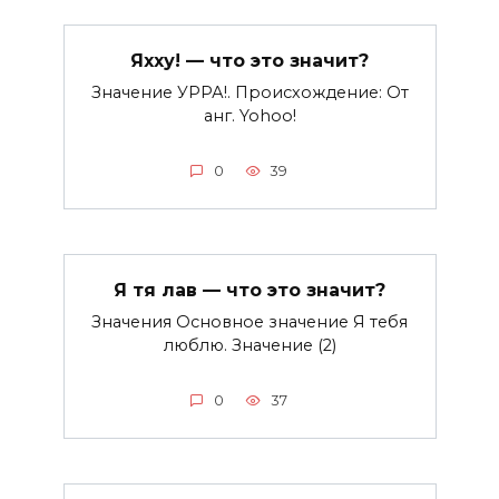
Яхху! — что это значит?
Значение УРРА!. Происхождение: От
анг. Yohoo!
0
39
Я тя лав — что это значит?
Значения Основное значение Я тебя
люблю. Значение (2)
0
37