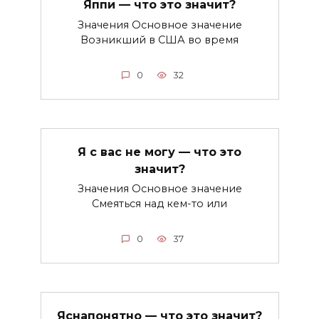
Яппи — что это значит?
Значения Основное значение
Возникший в США во время
0
32
Я с вас не могу — что это
значит?
Значения Основное значение
Смеяться над кем-то или
0
37
Яснапонятно — что это значит?