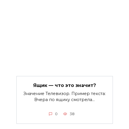
Ящик — что это значит?
Значение Телевизор. Пример текста:
Вчера по ящику смотрела…
0
38