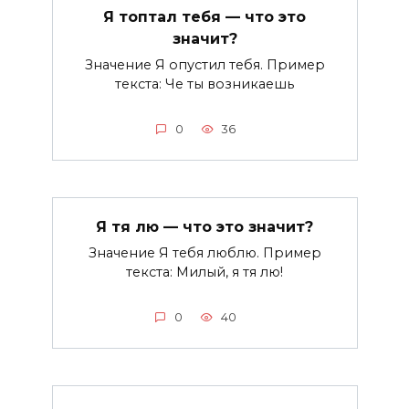
Я топтал тебя — что это
значит?
Значение Я опустил тебя. Пример
текста: Че ты возникаешь
0
36
Я тя лю — что это значит?
Значение Я тебя люблю. Пример
текста: Милый, я тя лю!
0
40