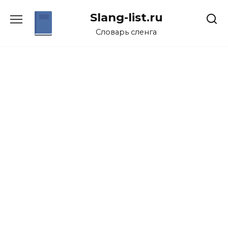
Перейти
Slang-list.ru
к
содержанию
Словарь сленга