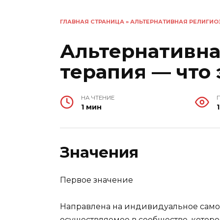
ГЛАВНАЯ СТРАНИЦА
»
АЛЬТЕРНАТИВНАЯ РЕЛИГИОЗ
Альтернативна
терапия — что 
НА ЧТЕНИЕ
1 мин
1
Значения
Первое значение
Направлена на индивидуальное само
осуществляемое в сообществе, котор