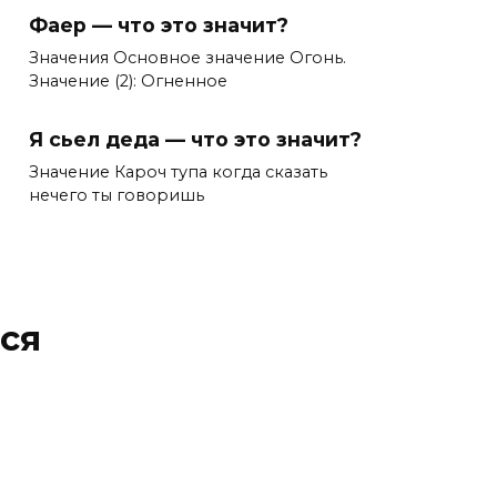
Фаер — что это значит?
Значения Основное значение Огонь.
Значение (2): Огненное
Я сьел деда — что это значит?
Значение Кароч тупа когда сказать
нечего ты говоришь
ся