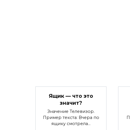
Ящик — что это
значит?
Значение Телевизор.
Пример текста: Вчера по
П
ящику смотрела…