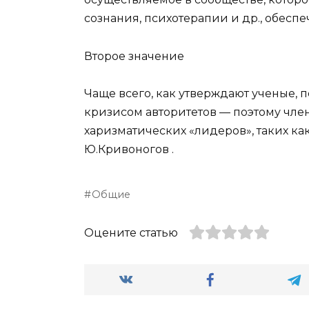
сознания, психотерапии и др., обес
Второе значение
Чаще всего, как утверждают ученые, 
кризисом авторитетов — поэтому чле
харизматических «лидеров», таких ка
Ю.Кривоногов .
Общие
Оцените статью