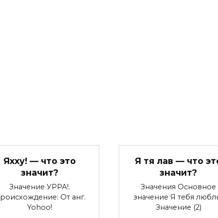
Яхху! — что это
Я тя лав — что эт
значит?
значит?
Значение УРРА!.
Значения Основное
роисхождение: От анг.
значение Я тебя любл
Yohoo!
Значение (2)