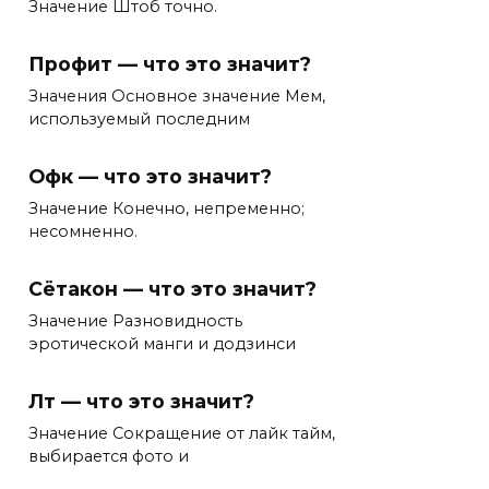
Значение Штоб точно.
Профит — что это значит?
Значения Основное значение Мем,
используемый последним
Офк — что это значит?
Значение Конечно, непременно;
несомненно.
Сётакон — что это значит?
Значение Разновидность
эротической манги и додзинси
Лт — что это значит?
Значение Сокращение от лайк тайм,
выбирается фото и