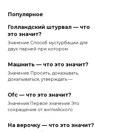
Популярное
Голландский штурвал — что
это значит?
Значение Способ мустурбации для
двух парней при котором
Машнить — что это значит?
Значение Просить, доказывать,
докапываться, утверждать —
Ofc — что это значит?
Значения Первое значение Это
сокращение от английского
На верочку — что это значит?