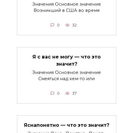
Значения Основное значение
Возникший в США во время
0
32
Я с вас не могу — что это
значит?
Значения Основное значение
Смеяться над кем-то или
0
37
Яснапонятно — что это значит?