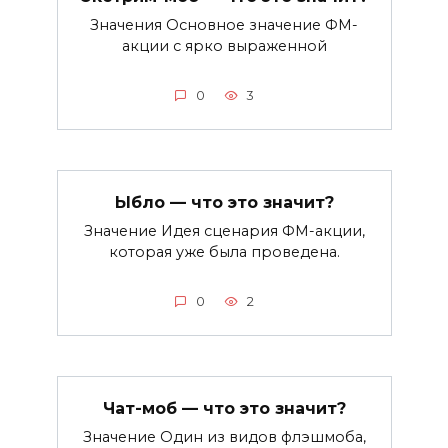
Значения Основное значение ФМ-
акции с ярко выраженной
0
3
Ыбло — что это значит?
Значение Идея сценария ФМ-акции,
которая уже была проведена.
0
2
Чат-моб — что это значит?
Значение Один из видов флэшмоба,