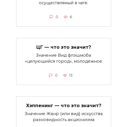
осуществлямый в чате.
0
6
ЦГ — что это значит?
Значение Вид флэшмоба
«целующийся город», молодёжное
0
13
Хэппенинг — что это значит?
Значение Жанр (или вид) искусства
разновидность акционизма