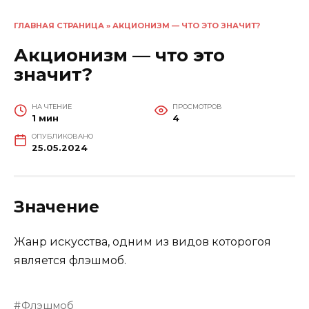
ГЛАВНАЯ СТРАНИЦА
»
АКЦИОНИЗМ — ЧТО ЭТО ЗНАЧИТ?
Акционизм — что это
значит?
НА ЧТЕНИЕ
ПРОСМОТРОВ
1 мин
4
ОПУБЛИКОВАНО
25.05.2024
Значение
Жанр искусства, одним из видов которогоя
является флэшмоб.
Флэшмоб