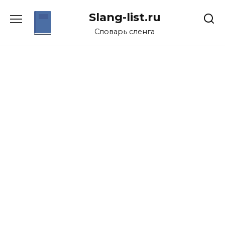
Перейти
Slang-list.ru
к
содержанию
Словарь сленга