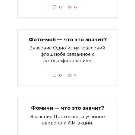
0
6
Фото-моб — что это значит?
Значение Одно из направлений
флэшмоба связанное с
фотографированием.
0
4
Фомичи — что это значит?
Значение Прохожие, случайные
свидетели ФМ-акции.