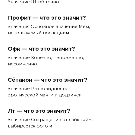
Значение Штоб точно.
Профит — что это значит?
Значения Основное значение Мем,
используемый последним
Офк — что это значит?
Значение Конечно, непременно;
несомненно.
Сётакон — что это значит?
Значение Разновидность
эротической манги и додзинси
Лт — что это значит?
Значение Сокращение от лайк тайм,
выбирается фото и