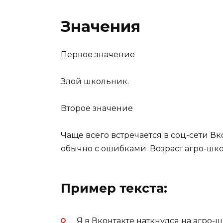
Значения
Первое значение
Злой школьник.
Второе значение
Чаще всего встречается в соц-сети В
обычно с ошибками. Возраст агро-школ
Пример текста:
Я в Вконтакте наткнулся на агро-ш