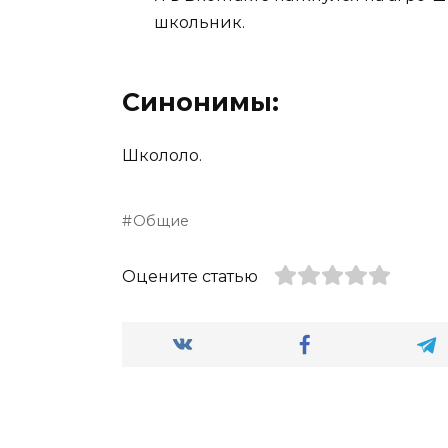
школьник.
Синонимы:
Школоло.
Общие
Оцените статью