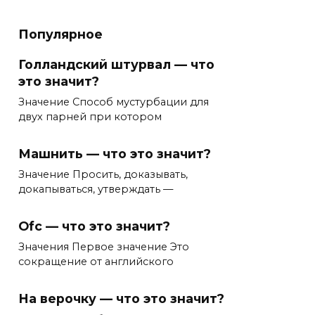
Популярное
Голландский штурвал — что
это значит?
Значение Способ мустурбации для
двух парней при котором
Машнить — что это значит?
Значение Просить, доказывать,
докапываться, утверждать —
Ofc — что это значит?
Значения Первое значение Это
сокращение от английского
На верочку — что это значит?