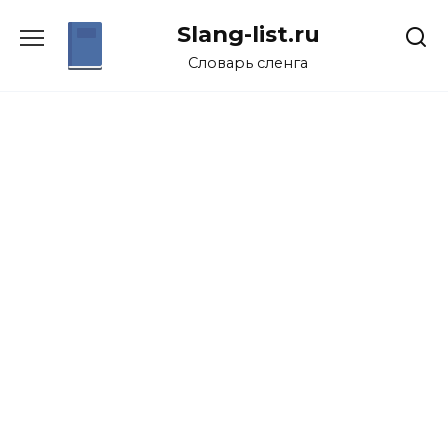
Перейти
Slang-list.ru
к
содержанию
Словарь сленга