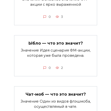
акции с ярко выраженной
0
3
Ыбло — что это значит?
Значение Идея сценария ФМ-акции,
которая уже была проведена.
0
2
Чат-моб — что это значит?
Значение Один из видов флэшмоба,
осуществлямый в чате.