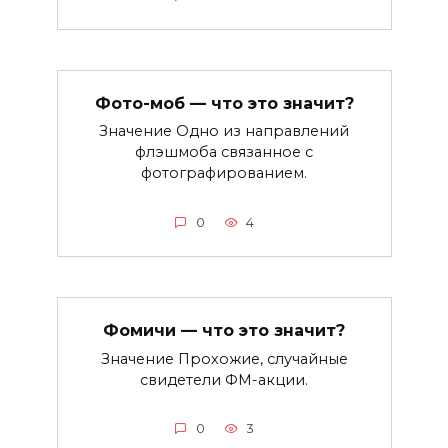
Фото-моб — что это значит?
Значение Одно из направлений
флэшмоба связанное с
фотографированием.
0
4
Фомичи — что это значит?
Значение Прохожие, случайные
свидетели ФМ-акции.
0
3