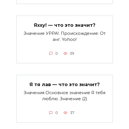
Яхху! — что это значит?
Значение УРРА!. Происхождение: От
анг. Yohoo!
0
39
Я тя лав — что это значит?
Значения Основное значение Я тебя
люблю. Значение (2)
0
37