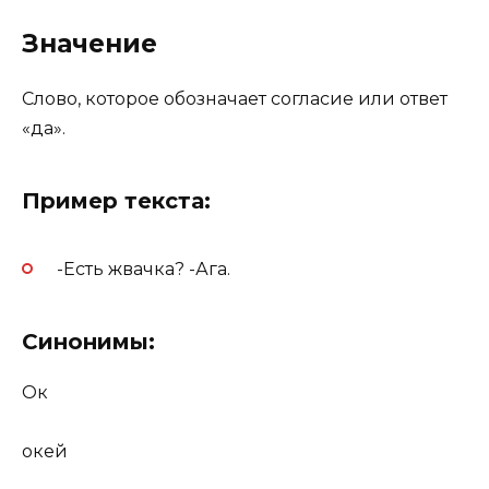
Значение
Слово, которое обозначает согласие или ответ
«да».
Пример текста:
-Есть жвачка? -Ага.
Синонимы:
Ок
окей