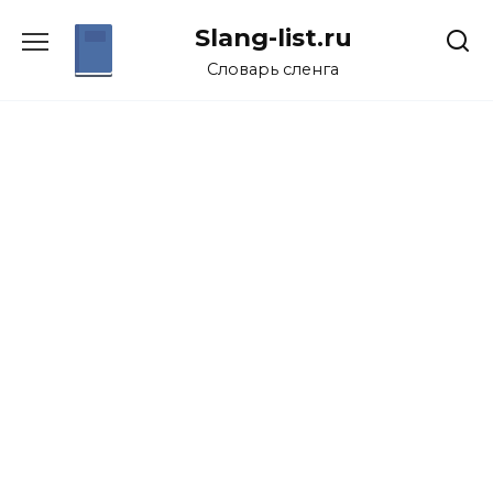
Перейти
Slang-list.ru
к
содержанию
Словарь сленга