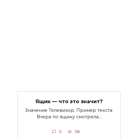
Ящик — что это значит?
Значение Телевизор. Пример текста:
Вчера по ящику смотрела…
0
38