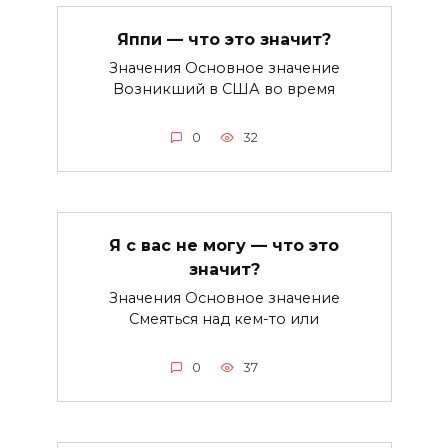
Яппи — что это значит?
Значения Основное значение
Возникший в США во время
0
32
Я с вас не могу — что это
значит?
Значения Основное значение
Смеяться над кем-то или
0
37