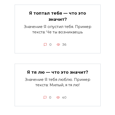
Я топтал тебя — что это
значит?
Значение Я опустил тебя. Пример
текста: Че ты возникаешь
0
36
Я тя лю — что это значит?
Значение Я тебя люблю. Пример
текста: Милый, я тя лю!
0
40