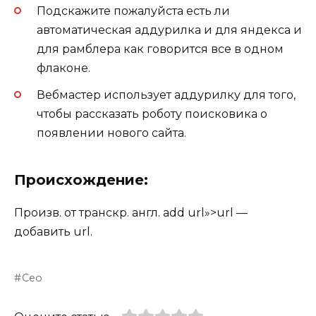
Подскажите пожалуйста есть ли
автоматическая аддурилка и для яндекса и
для рамблера как говорится все в одном
флаконе.
Вебмастер использует аддурилку для того,
чтобы рассказать роботу поисковика о
появлении нового сайта.
Происхождение:
Произв. от транскр. англ. add url»>url —
добавить url.
Сео