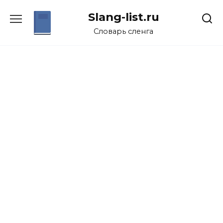
Перейти
Slang-list.ru
к
содержанию
Словарь сленга