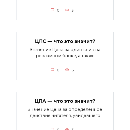
0
3
ЦПС — что это значит?
Значение Цена за один клик на
рекламном блоке, а также
0
6
ЦПА — что это значит?
Значение Цена за определенное
действие читателя, увидевшего
0
3