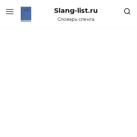
Перейти
Slang-list.ru
к
содержанию
Словарь сленга