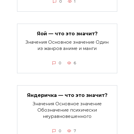
0
1
Яой — что это значит?
Значения Основное значение Один
из жанров аниме и манги
0
6
Яндеричка — что это значит?
Значения Основное значение
Обозначение психически
неуравновешенного
0
7