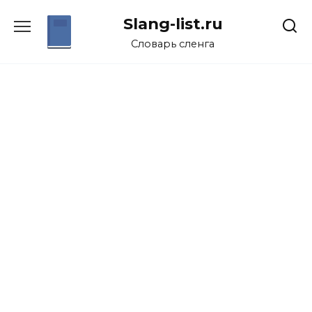
Перейти
Slang-list.ru
к
содержанию
Словарь сленга