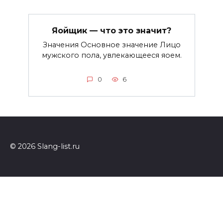
Яойщик — что это значит?
Значения Основное значение Лицо
мужского пола, увлекающееся яоем.
0
6
© 2026 Slang-list.ru