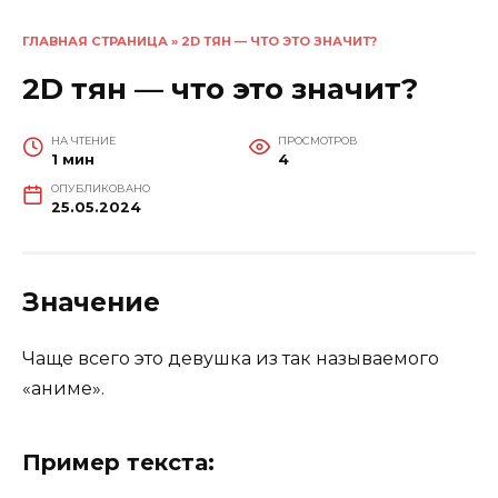
ГЛАВНАЯ СТРАНИЦА
»
2D ТЯН — ЧТО ЭТО ЗНАЧИТ?
2D тян — что это значит?
НА ЧТЕНИЕ
ПРОСМОТРОВ
1 мин
4
ОПУБЛИКОВАНО
25.05.2024
Значение
Чаще всего это девушка из так называемого
«аниме».
Пример текста: