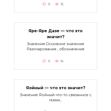
0
12
Яре-Яре Дазе — что это
значит?
Значения Основное значение
Разочарование , обозначение
0
14
Яойный — что это значит?
Значение Яойный-что-то связанное с
геями…