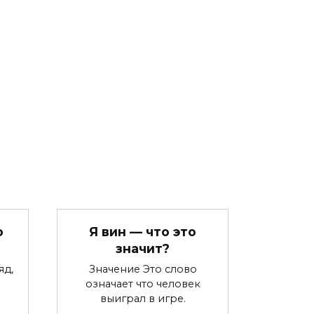
о
Я вин — что это
значит?
яд,
Значение Это слово
означает что человек
выиграл в игре.