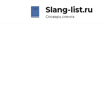
Перейти
Slang-list.ru
к
содержанию
Словарь сленга