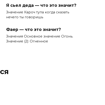
Я сьел деда — что это значит?
Значение Кароч тупа когда сказать
нечего ты говоришь
Фаер — что это значит?
Значения Основное значение Огонь.
Значение (2): Огненное
ся