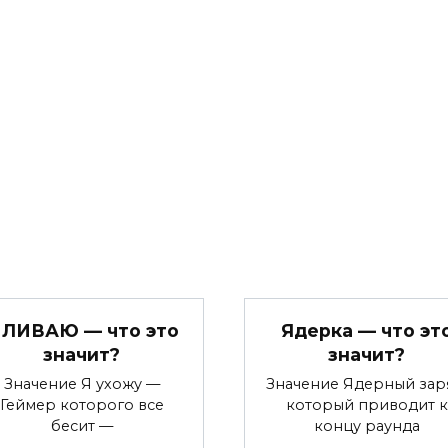
 ЛИВАЮ — что это
Ядерка — что эт
значит?
значит?
Значение Я ухожу —
Значение Ядерный зар
Геймер которого все
который приводит к
бесит —
концу раунда