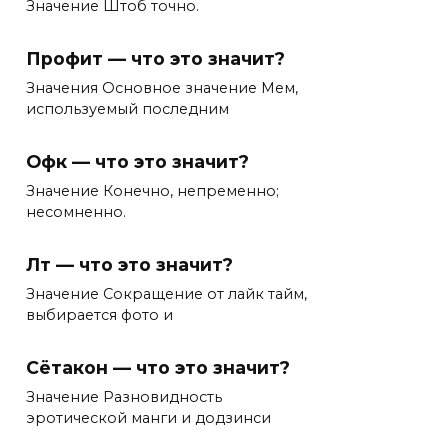
Значение Штоб точно.
Профит — что это значит?
Значения Основное значение Мем,
используемый последним
Офк — что это значит?
Значение Конечно, непременно;
несомненно.
Лт — что это значит?
Значение Сокращение от лайк тайм,
выбирается фото и
Сётакон — что это значит?
Значение Разновидность
эротической манги и додзинси