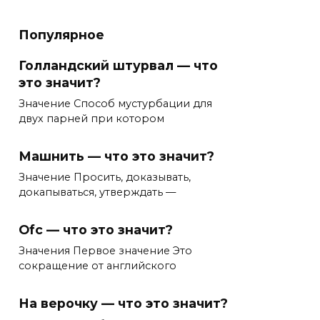
Популярное
Голландский штурвал — что
это значит?
Значение Способ мустурбации для
двух парней при котором
Машнить — что это значит?
Значение Просить, доказывать,
докапываться, утверждать —
Ofc — что это значит?
Значения Первое значение Это
сокращение от английского
На верочку — что это значит?