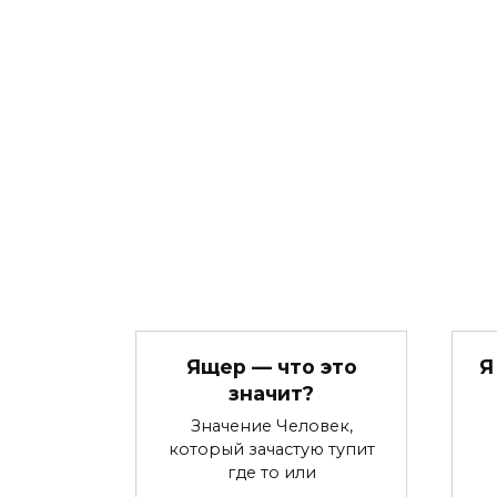
Ящер — что это
Я
значит?
Значение Человек,
который зачастую тупит
где то или