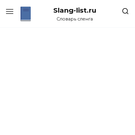
Перейти
Slang-list.ru
к
содержанию
Словарь сленга