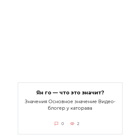
Ян го — что это значит?
Значения Основное значение Видео-
блогер у каторава
0
2