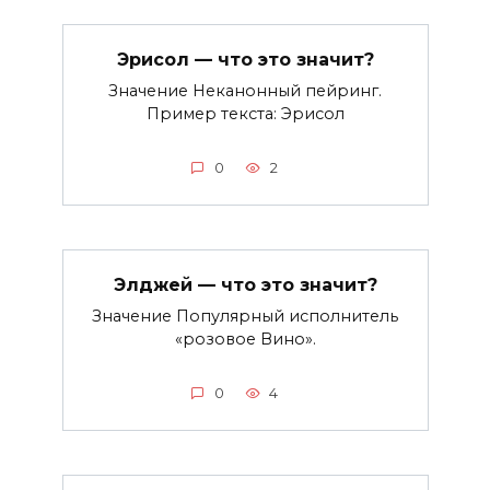
Эрисол — что это значит?
Значение Неканонный пейринг.
Пример текста: Эрисол
0
2
Элджей — что это значит?
Значение Популярный исполнитель
«розовое Вино».
0
4