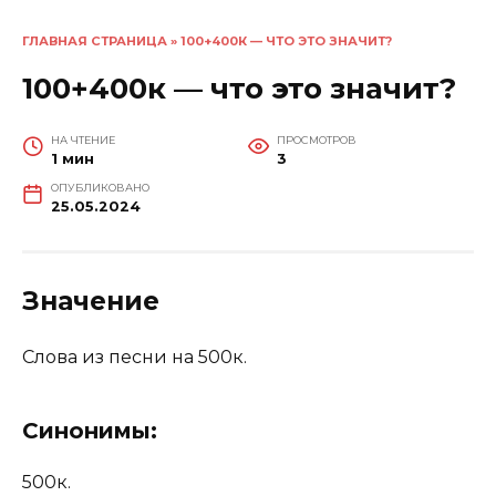
ГЛАВНАЯ СТРАНИЦА
»
100+400К — ЧТО ЭТО ЗНАЧИТ?
100+400к — что это значит?
НА ЧТЕНИЕ
ПРОСМОТРОВ
1 мин
3
ОПУБЛИКОВАНО
25.05.2024
Значение
Слова из песни на 500к.
Синонимы:
500к.