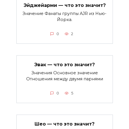
Эйджейарми — что это значит?
Значение Фанаты группы AJR из Нью-
Йорка.
0
2
Эвак — что это значит?
Значения Основное значение
Отношения между двумя парнями
0
5
Шео — что это значит?