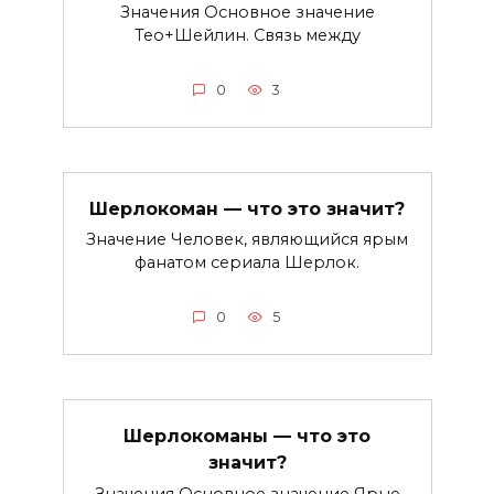
Значения Основное значение
Тео+Шейлин. Связь между
0
3
Шерлокоман — что это значит?
Значение Человек, являющийся ярым
фанатом сериала Шерлок.
0
5
Шерлокоманы — что это
значит?
Значения Основное значение Ярые